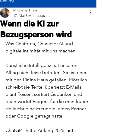
Michelle Thaler
17. Mai
3 Min. Lesezeit
Wenn die KI zur
Bezugsperson wird
Was Chatbots, 
Character.AI
 und 
digitale Intimität mit uns machen
Künstliche Intelligenz hat unseren 
Alltag nicht leise betreten. Sie ist eher 
mit der Tür ins Haus gefallen. Plötzlich 
schreibt sie Texte, übersetzt E-Mails, 
plant Reisen, sortiert Gedanken und 
beantwortet Fragen, für die man früher 
vielleicht eine Freundin, einen Partner 
oder Google gefragt hätte.
ChatGPT hatte Anfang 2026 laut 