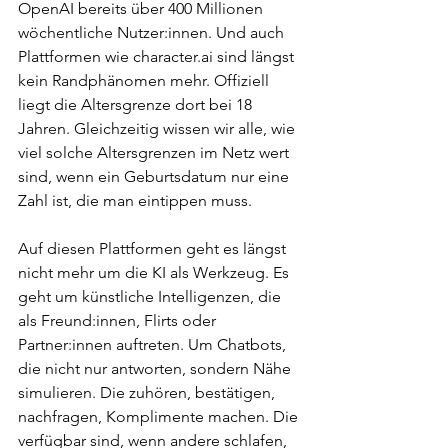
OpenAI bereits über 400 Millionen 
wöchentliche Nutzer:innen. Und auch 
Plattformen wie 
character.ai
 sind längst 
kein Randphänomen mehr. Offiziell 
liegt die Altersgrenze dort bei 18 
Jahren. Gleichzeitig wissen wir alle, wie 
viel solche Altersgrenzen im Netz wert 
sind, wenn ein Geburtsdatum nur eine 
Zahl ist, die man eintippen muss.
Auf diesen Plattformen geht es längst 
nicht mehr um die KI als Werkzeug. Es 
geht um künstliche Intelligenzen, die 
als Freund:innen, Flirts oder 
Partner:innen auftreten. Um Chatbots, 
die nicht nur antworten, sondern Nähe 
simulieren. Die zuhören, bestätigen, 
nachfragen, Komplimente machen. Die 
verfügbar sind, wenn andere schlafen, 